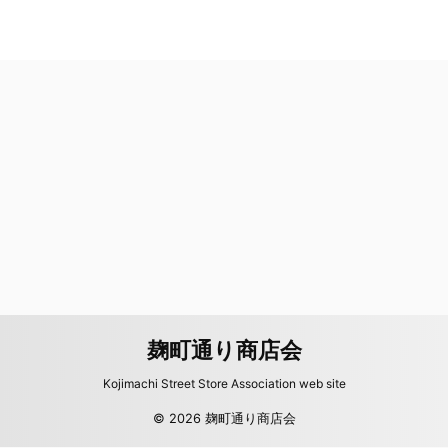
麹町通り商店会
Kojimachi Street Store Association web site
© 2026 麹町通り商店会