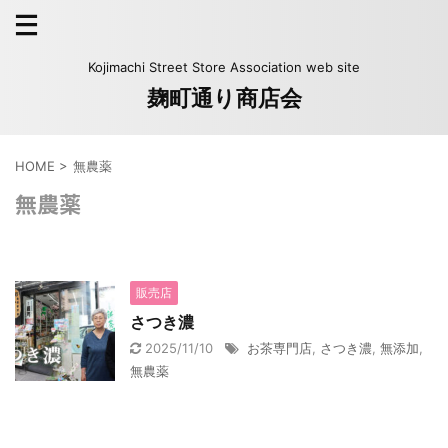
Kojimachi Street Store Association web site
麹町通り商店会
HOME
>
無農薬
無農薬
販売店
さつき濃
2025/11/10
お茶専門店
,
さつき濃
,
無添加
,
無農薬