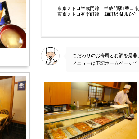
東京メトロ半蔵門線 半蔵門駅1番口 徒
東京メトロ有楽町線    麹町駅 徒歩6分
こだわりのお寿司とお酒を是非
メニューは下記ホームページで