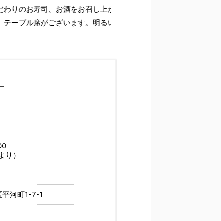
お酒をお召し上がりいただけます。
ざいます。明るいスタッフ一同でお客様のご来店をお待ちしており
00
により）
平河町1-7-1