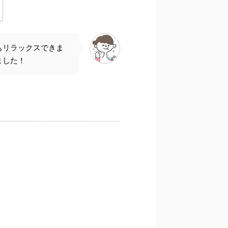
もリラックスできま
ました！