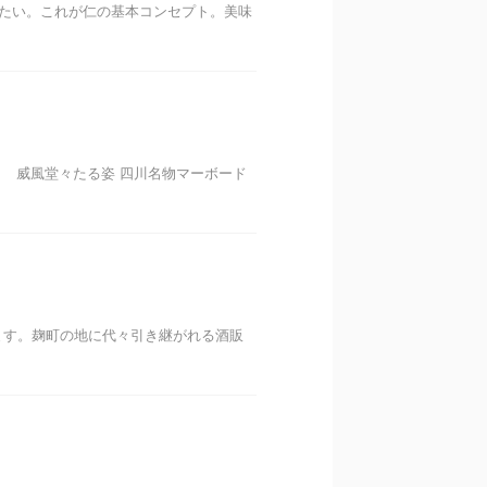
たい。これが仁の基本コンセプト。美味
 威風堂々たる姿 四川名物マーボード
ます。麹町の地に代々引き継がれる酒販