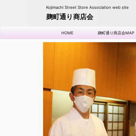
Kojimachi Street Store Association web site
麹町通り商店会
HOME
麹町通り商店会MAP