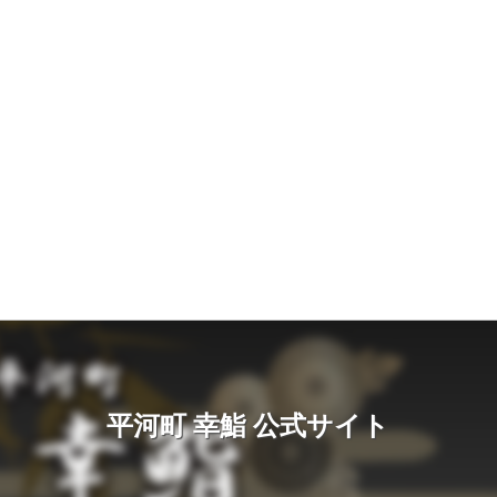
平河町 幸鮨 公式サイト