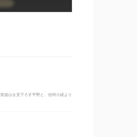
。筑波山を見下ろす平野と、信州小諸より