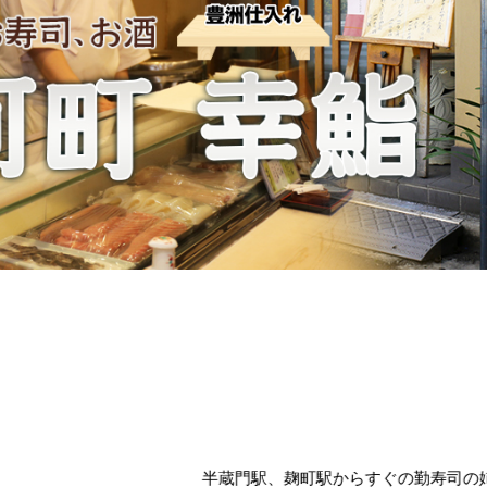
半蔵門駅、麹町駅からすぐの勤寿司の姉妹店「幸鮨」