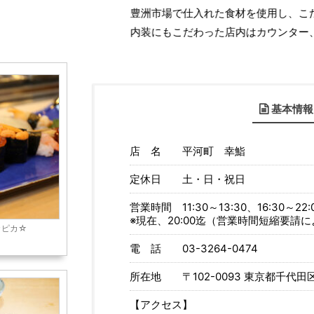
豊洲市場で仕入れた食材を使用し、こだわりのお寿司、
内装にもこだわった店内はカウンター、テーブル席がご
基本情報
店 名 平河町 幸鮨
定休日 土・日・祝日
営業時間 11:30～13:30、16:30～22:
※現在、20:00迄（営業時間短縮要請
カピカ☆
電 話 03-3264-0474
所在地 〒102-0093 東京都千代田区
【アクセス】